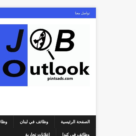
تواصل معنا
الصفحة الرئيسية
وظائف في لبنان
وظائ
وظائف في كندا
إعلانات تجارية