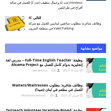
Hostess (عدد 2) وعمال تنظيف (عدد 2) للعمل في صالة
أفراح في طرابلس
التالي
وظائف شاغرة: مطلوب سائقين لبنانيين للعمل مع شركة
Valet Parking في منطقة البترون
مواضيع مشابهة
وظيفة: Full-Time English Teacher – مدرس لغة
إنجليزية بدوام كامل للعمل مع Alsama Project
يناير 10, 2023
0
Jad Jamous
وظائف شاغرة: مطلوب Waiters/Waitresses
للعمل في مطعم في لبنان (صيدا)
فبراير 27, 2023
0
Mohamad Jamous
وظيفة: Outreach Volunteer Incentive-Based