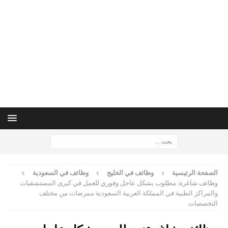
الصفحة الرئيسية
وظائف في الخليج
وظائف في السعودية
وظائف شاغرة: مطلوب بشكل عاجل وفوري للعمل في كبرى المستشفيات
والمراكز الطبية في المملكة العربية السعودية ممرضات من مختلف
التخصصات