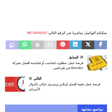
يمكنكم التواصل مباشرةً عبر الرقم التالي:
9613644343
السابق
فرصة عمل: مطلوب مُحاسب أو مُحاسبة للعمل بشركة
Alvindor في طرابلس
التالي
فرصة عمل ذهبية للعمل أونلاين وبمردود خيالي بالدولار
الأميركي
مواضيع مشابهة