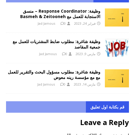
وظيفة: Response Coordinator – منسق
الاستجابة للعمل مع Basmeh & Zeitooneh
فبراير 24, 2023
0
Jad Jamous
وظيفة شاغرة: مطلوب ضابط المشتريات للعمل مع
جمعية المقاصد
مارس 9, 2023
0
Jad Jamous
وظيفة شاغرة: مطلوب مسؤول البحث والتقرير للعمل
مع مع مؤسسة رينه معوض
مارس 14, 2023
0
Jad Jamous
قم بكتابة اول تعليق
Leave a Reply