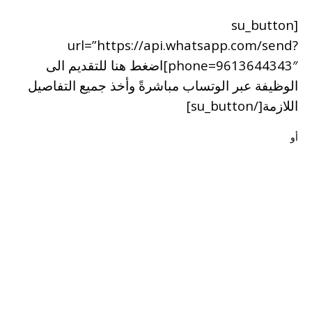
[su_button
url=”https://api.whatsapp.com/send?
phone=9613644343″]اضغط هنا للتقديم الى
الوظيفة عبر الوتساب مباشرةً وأخذ جميع التفاصيل
اللازمة[/su_button]
أو