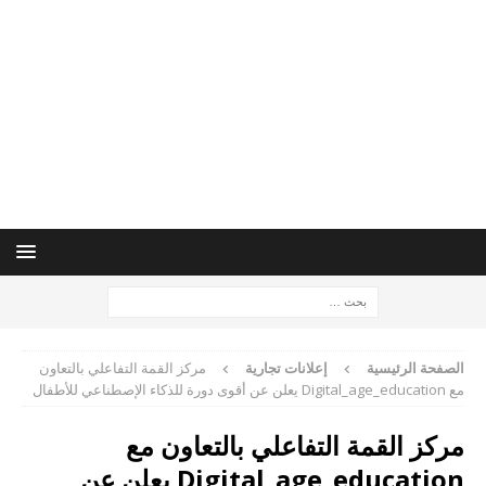
الصفحة الرئيسية
إعلانات تجارية
مركز القمة التفاعلي بالتعاون
مع Digital_age_education يعلن عن أقوى دورة للذكاء الإصطناعي للأطفال
مركز القمة التفاعلي بالتعاون مع
Digital_age_education يعلن عن