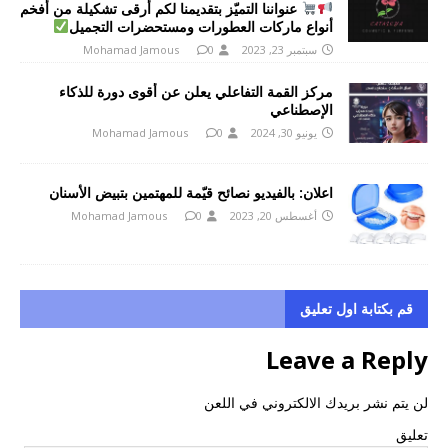
عنواننا التميّز بتقديمنا لكم أرقى تشكيلة من أفخم
أنواع ماركات العطورات ومستحضرات التجميل
سبتمبر 23, 2023
0
Mohamad Jamous
مركز القمة التفاعلي يعلن عن أقوى دورة للذكاء
الإصطناعي
يونيو 30, 2024
0
Mohamad Jamous
اعلان: بالفيديو نصائح قيّمة للمهتمين بتبيض الأسنان
أغسطس 20, 2023
0
Mohamad Jamous
قم بكتابة اول تعليق
Leave a Reply
لن يتم نشر بريدك الالكتروني في اللعن
تعليق