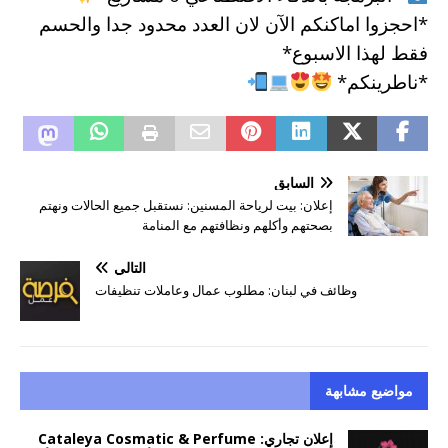
*احجزوا اماكنكم الآن لان العدد محدود جدا والحسم
فقط لهذا الاسبوع*
*ناطرينكم*
السابق
إعلان: بيت لرياحة المسنين: نستقبل جميع الحالات ونهتم
بصحتهم وأكلهم ونظافتهم مع المنامة
التالي
وظائف في لبنان: مطلوب عمال وعاملات تنظيفات
مواضيع مشابهة
إعلان تجاري: Cataleya Cosmatic & Perfume