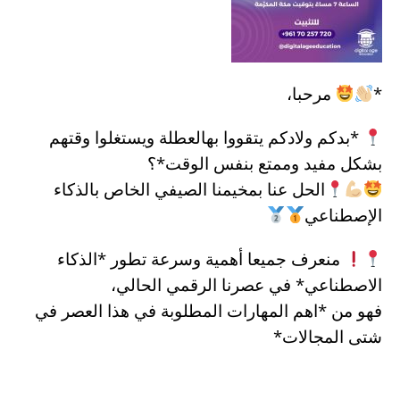
*
مرحبا،
*بدكم ولادكم يتقووا بهالعطلة ويستغلوا وقتهم
بشكل مفيد وممتع بنفس الوقت*؟
الحل عنا بمخيمنا الصيفي الخاص بالذكاء
الإصطناعي
منعرف جميعا أهمية وسرعة تطور *الذكاء
الاصطناعي* في عصرنا الرقمي الحالي،
فهو من *اهم المهارات المطلوبة في هذا العصر في
شتى المجالات*