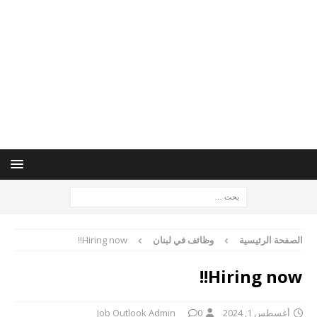
الصفحة الرئيسية
وظائف في لبنان
Hiring now!!
Hiring now!!
أغسطس 1, 2024
0
Job Outlook Admin