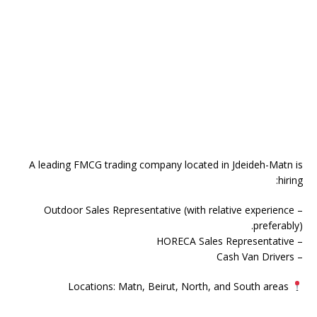
A leading FMCG trading company located in Jdeideh-Matn is
hiring:
– Outdoor Sales Representative (with relative experience
preferably).
– HORECA Sales Representative
– Cash Van Drivers
Locations: Matn, Beirut, North, and South areas