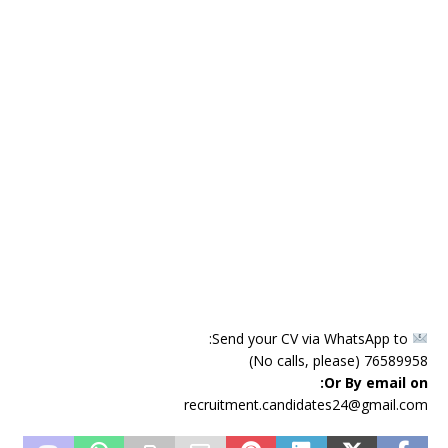
Send your CV via WhatsApp to:
76589958 (No calls, please)
Or By email on:
recruitment.candidates24@gmail.com