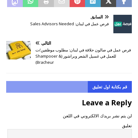
السابق
فرص عمل في لبنان: Sales Advisors Needed
التالي
فرص عمل في صالون حلاقة في لبنان: مطلوب موظفين/ت
للعمل في غسيل الشعر وبراشور (Shampooer &
Bracheur)
قم بكتابة اول تعليق
Leave a Reply
لن يتم نشر بريدك الالكتروني في اللعن
تعليق