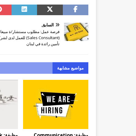
السابق
فرصة عمل: مطلوب مستشار/ة مبيعا
(Sales Consultant) للعمل لدى ل
تأمين رائدة في لبنان
مواضيع مشابهة
وظيفة: Communication
وظ