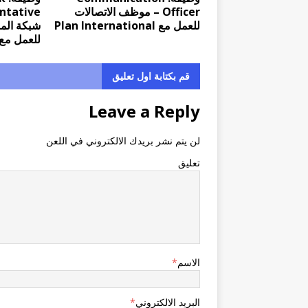
Officer – موظف الاتصالات
للعمل مع Plan International
شبكة الم
للعمل مع ercy Corps
قم بكتابة اول تعليق
Leave a Reply
لن يتم نشر بريدك الالكتروني في اللعن
تعليق
الاسم
*
البريد الالكتروني
*