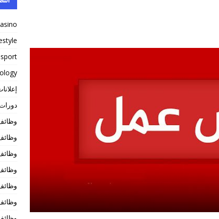
casino
festyle
sport
ology
إعلانات
دورات ت
وظائف 
وظائف 
وظائف 
وظائف
وظائف
وظائف
وظائف