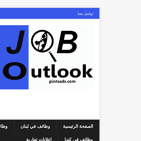
تواصل معنا
الصفحة الرئيسية
وظائف في لبنان
وظائ
وظائف في كندا
إعلانات تجارية