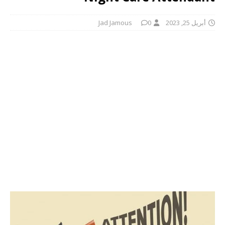
أبريل 25, 2023
0
Jad Jamous