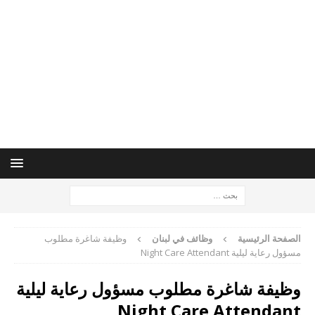
الصفحة الرئيسية
وظائف في لبنان
وظيفة شاغرة مطلوب
مسؤول رعاية ليلية Night Care Attendant
وظيفة شاغرة مطلوب مسؤول رعاية ليلية
Night Care Attendant