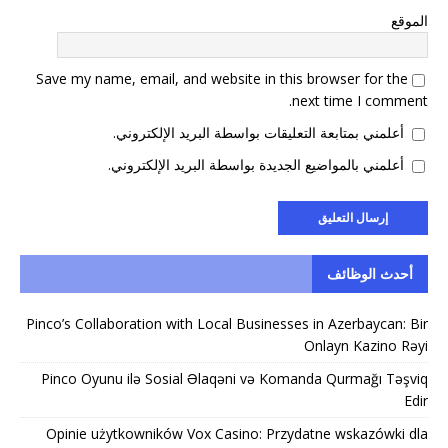
الموقع
Save my name, email, and website in this browser for the
next time I comment.
أعلمني بمتابعة التعليقات بواسطة البريد الإلكتروني.
أعلمني بالمواضيع الجديدة بواسطة البريد الإلكتروني.
أحدث الوظائف
Pinco’s Collaboration with Local Businesses in Azerbaycan: Bir
Onlayn Kazino Rəyi
Pinco Oyunu ilə Sosial Əlaqəni və Komanda Qurmağı Təşviq
Edir
Opinie użytkowników Vox Casino: Przydatne wskazówki dla