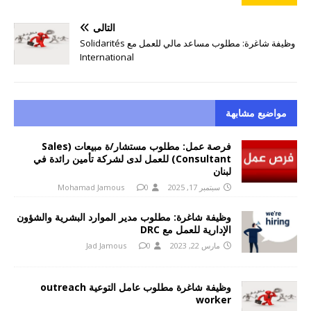
التالي
وظيفة شاغرة: مطلوب مساعد مالي للعمل مع Solidarités
International
مواضيع مشابهة
فرصة عمل: مطلوب مستشار/ة مبيعات (Sales
Consultant) للعمل لدى لشركة تأمين رائدة في
لبنان
سبتمبر 17, 2025
0
Mohamad Jamous
وظيفة شاغرة: مطلوب مدير الموارد البشرية والشؤون
الإدارية للعمل مع DRC
مارس 22, 2023
0
Jad Jamous
وظيفة شاغرة مطلوب عامل التوعية outreach
worker