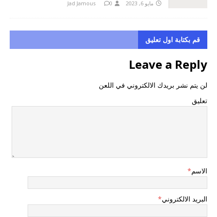
مايو 6, 2023
0
Jad Jamous
قم بكتابة اول تعليق
Leave a Reply
لن يتم نشر بريدك الالكتروني في اللعن
تعليق
الاسم
*
البريد الالكتروني
*