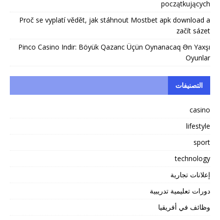
początkujących
Proč se vyplatí vědět, jak stáhnout Mostbet apk download a
začít sázet
Pinco Casino Indir: Böyük Qazanc Üçün Oynanacaq Ən Yaxşı
Oyunlar
التصنيفات
casino
lifestyle
sport
technology
إعلانات تجارية
دورات تعليمية تدريبية
وظائف في أفريقيا