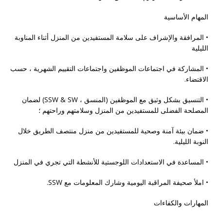
المهام الأساسية
• المرافقة والإشراف على سلامة المستفيدين من المنزل أثناء المناوبة
الليلية
• المشاركة في اجتماعات الموظفين واجتماعات التقييم الشهرية ، حسب
الاقتضاء.
• التنسيق بشكل وثيق مع الموظفين (المنسق ، SSW & SW) لضمان
المصلحة الفضلى للمستفيدين من المنزل وسلامتهم وراحتهم ؛
• ضمان بيئة آمنة وصحية للمستفيدين من منزل منتصف الطريق خلال
النوبة الليلية.
• المساعدة في الاستعدادات اللوجستية للأنشطة التي تجري في المنزل
• املأ صحيفة المراقبة اليومية وشارك المعلومات مع SSW.
المهارات والكفاءات