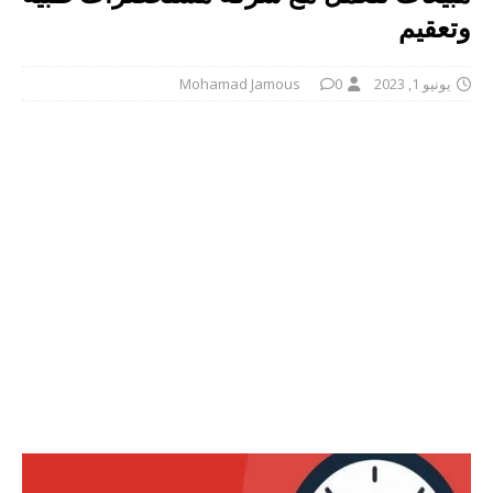
وتعقيم
يونيو 1, 2023
0
Mohamad Jamous