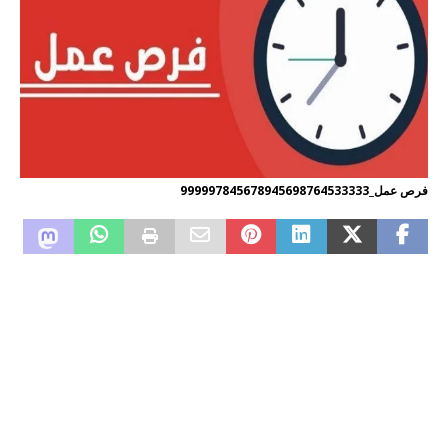
فرص عمل_999997845678945698764533333