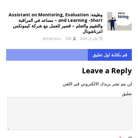
وظيفة: Assistant on Monitoring, Evaluation
and Learning -Short – مساعد في المراقبة
والتقييم والتعلم – قصير للعمل مع شركة كيمونكس
انترناشونال
يناير 2, 2023
0
Jad Jamous
قم بكتابة اول تعليق
Leave a Reply
لن يتم نشر بريدك الالكتروني في اللعن
تعليق