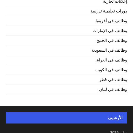
إعلانات تجارية
دورات تعليمية تدريبية
وظائف في أفريقيا
وظائف في الإمارات
وظائف في الخليج
وظائف في السعودية
وظائف في العراق
وظائف في الكويت
وظائف في قطر
وظائف في لبنان
الأرشيف
يوليو 2026